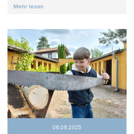
Mehr lesen
06
.
06
.
2025