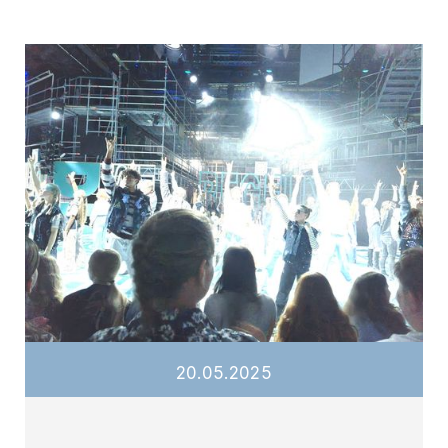
20
.
05
.
2025