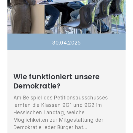
30
.
04
.
2025
Wie funktioniert unsere
Demokratie?
Am Beispiel des Petitionsausschusses
lernten die Klassen 9G1 und 9G2 im
Hessischen Landtag, welche
Möglichkeiten zur Mitgestaltung der
Demokratie jeder Bürger hat...