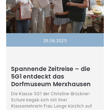
26
.
06
.
2025
Spannende Zeitreise – die
5G1 entdeckt das
Dorfmuseum Merxhausen
Die Klasse 5G1 der Christine-Brückner-
Schule begab sich mit ihrer
Klassenlehrerin Frau Lange kürzlich auf