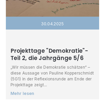
30
.
04
.
2025
Projekttage "Demokratie"-
Teil 2, die Jahrgänge 5/6
„Wir müssen die Demokratie schätzen“ –
diese Aussage von Pauline Kopperschmidt
(5G1) in der Reflexionsrunde am Ende der
Projekttage zeigt...
Mehr lesen