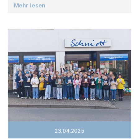
Mehr lesen
23
.
04
.
2025