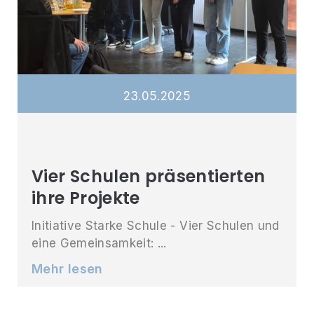
23
.
05
.
2025
Vier Schulen präsentierten
ihre Projekte
Initiative Starke Schule - Vier Schulen und
eine Gemeinsamkeit: ...
Mehr lesen