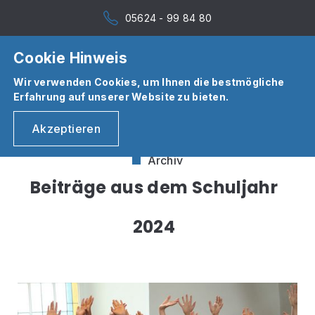
05624 - 99 84 80
Cookie Hinweis
Wir verwenden Cookies, um Ihnen die bestmögliche
Erfahrung auf unserer Website zu bieten.
Akzeptieren
Archiv
Beiträge aus dem Schuljahr
2024