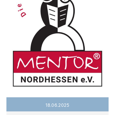
18
.
06
.
2025