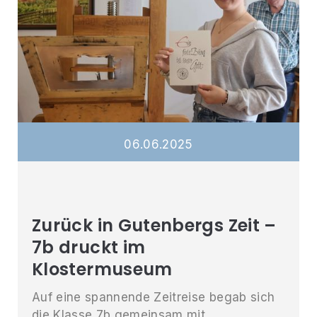
06
.
06
.
2025
Zurück in Gutenbergs Zeit –
7b druckt im
Klostermuseum
Auf eine spannende Zeitreise begab sich
die Klasse 7b gemeinsam mit ...