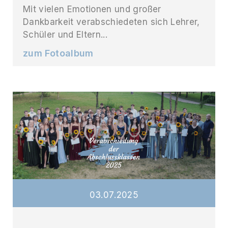
Mit vielen Emotionen und großer
Dankbarkeit verabschiedeten sich Lehrer,
Schüler und Eltern...
zum Fotoalbum
03
.
07
.
2025