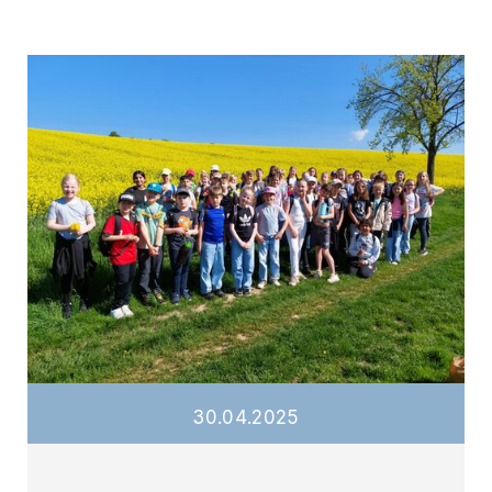
30
.
04
.
2025