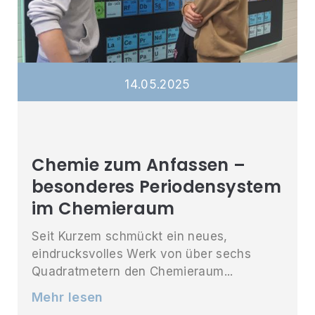
14
.
05
.
2025
Chemie zum Anfassen –
besonderes Periodensystem
im Chemieraum
Seit Kurzem schmückt ein neues,
eindrucksvolles Werk von über sechs
Quadratmetern den Chemieraum...
Mehr lesen