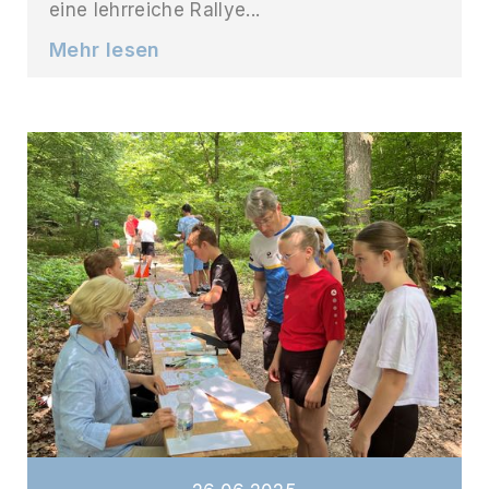
eine lehrreiche Rallye...
Mehr lesen