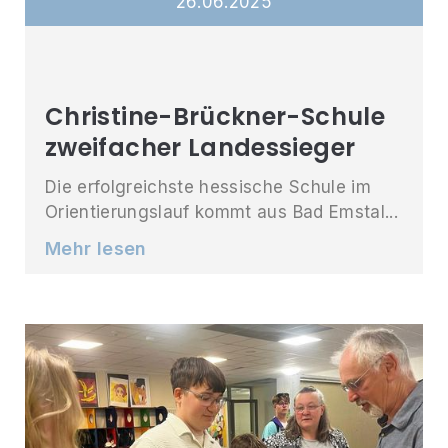
26
.
06
.
2025
Christine-Brückner-Schule
zweifacher Landessieger
Die erfolgreichste hessische Schule im
Orientierungslauf kommt aus Bad Emstal...
Mehr lesen