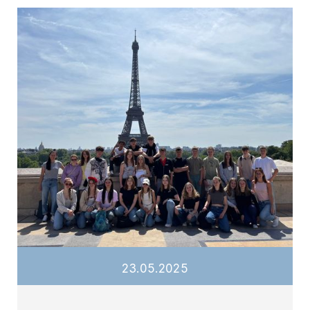
23
.
05
.
2025