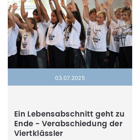
03
.
07
.
2025
Ein Lebensabschnitt geht zu
Ende - Verabschiedung der
Viertklässler