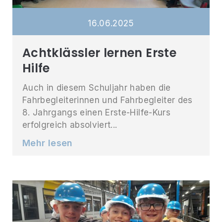
16
.
06
.
2025
Achtklässler lernen Erste
Hilfe
Auch in diesem Schuljahr haben die
Fahrbegleiterinnen und Fahrbegleiter des
8. Jahrgangs einen Erste-Hilfe-Kurs
erfolgreich absolviert...
Mehr lesen