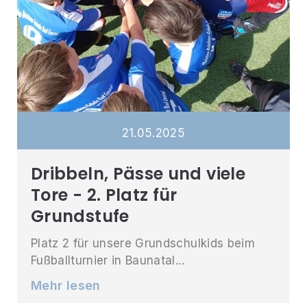
21
.
05
.
2025
Dribbeln, Pässe und viele
Tore - 2. Platz für
Grundstufe
Platz 2 für unsere Grundschulkids beim
Fußballturnier in Baunatal...
Mehr lesen