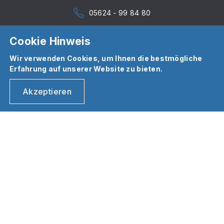
05624 - 99 84 80
Cookie Hinweis
Wir verwenden Cookies, um Ihnen die bestmögliche
Erfahrung auf unserer Website zu bieten.
Akzeptieren