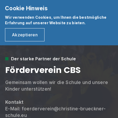
05624 - 99 84 80
Cookie Hinweis
Wir verwenden Cookies, um Ihnen die bestmögliche
Erfahrung auf unserer Website zu bieten.
Akzeptieren
Der starke Partner der Schule
Förderverein CBS
Gemeinsam wollen wir die Schule und unsere
Kinder unterstützen!
Kontakt
E-Mail: foerderverein@christine-brueckner-
schule.eu