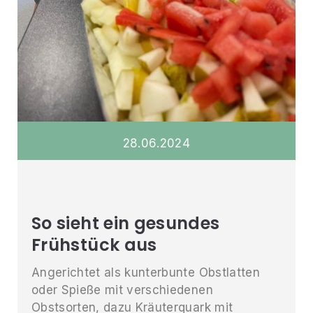
28
.
06
.
2024
So sieht ein gesundes
Frühstück aus
Angerichtet als kunterbunte Obstlatten
oder Spieße mit verschiedenen
Obstsorten, dazu Kräuterquark mit