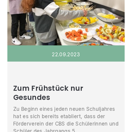
22
.
09
.
2023
Zum Frühstück nur
Gesundes
Zu Beginn eines jeden neuen Schuljahres
hat es sich bereits etabliert, dass der
Förderverein der CBS die Schülerinnen und
Schüler des Jahrgangs 5 ...