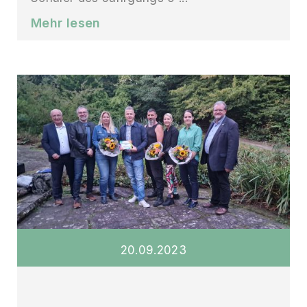
Mehr lesen
20
.
09
.
2023