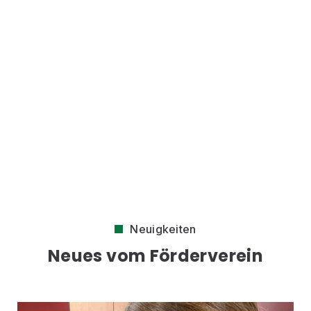
Frank
Unseld
2. Vorsitzender
Neuigkeiten
Neues vom Förderverein