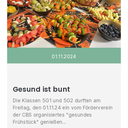
01
.
11
.
2024
Gesund ist bunt
Die Klassen 5G1 und 5G2 durften am
Freitag, den 01.11.24 ein vom Förderverein
der CBS organisiertes "gesundes
Frühstück" genießen...