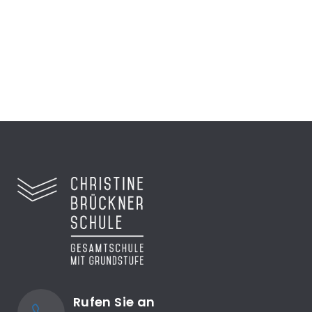
Preisverleihung...
Zum Video
Rufen Sie an