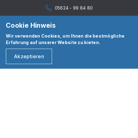
05624 - 99 84 80
Cookie Hinweis
Wir verwenden Cookies, um Ihnen die bestmögliche
Erfahrung auf unserer Website zu bieten.
Akzeptieren