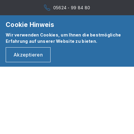
05624 - 99 84 80
Cookie Hinweis
Wir verwenden Cookies, um Ihnen die bestmögliche
Erfahrung auf unserer Website zu bieten.
Akzeptieren