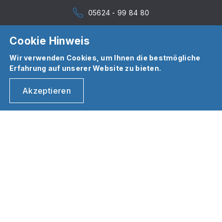
05624 - 99 84 80
Cookie Hinweis
Wir verwenden Cookies, um Ihnen die bestmögliche
Erfahrung auf unserer Website zu bieten.
Akzeptieren