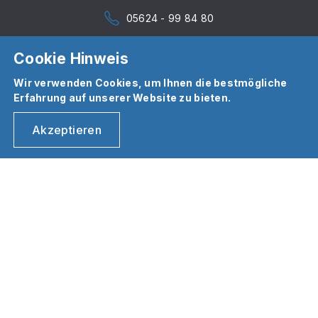
05624 - 99 84 80
Cookie Hinweis
Wir verwenden Cookies, um Ihnen die bestmögliche
Erfahrung auf unserer Website zu bieten.
Akzeptieren