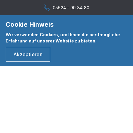
05624 - 99 84 80
Cookie Hinweis
Wir verwenden Cookies, um Ihnen die bestmögliche
Erfahrung auf unserer Website zu bieten.
Akzeptieren