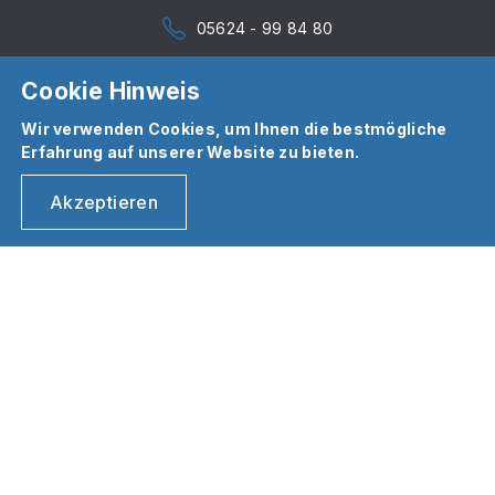
05624 - 99 84 80
Cookie Hinweis
Wir verwenden Cookies, um Ihnen die bestmögliche
Erfahrung auf unserer Website zu bieten.
Akzeptieren
25
.
02
.
2025