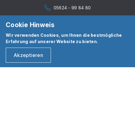
05624 - 99 84 80
Cookie Hinweis
Wir verwenden Cookies, um Ihnen die bestmögliche
Erfahrung auf unserer Website zu bieten.
Akzeptieren