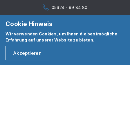
05624 - 99 84 80
Cookie Hinweis
Wir verwenden Cookies, um Ihnen die bestmögliche
Erfahrung auf unserer Website zu bieten.
Akzeptieren