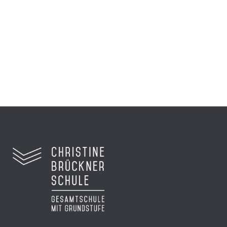
Sechs Schüler reisten nach Frankfurt zur
Preisverleihung...
Zum Video