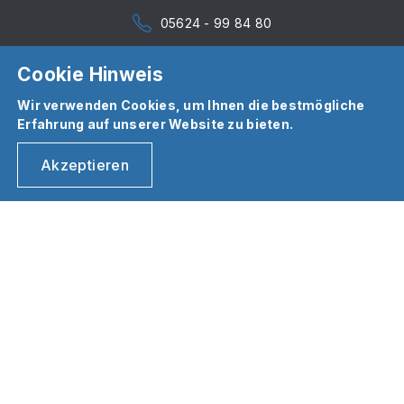
05624 - 99 84 80
Cookie Hinweis
Wir verwenden Cookies, um Ihnen die bestmögliche
Erfahrung auf unserer Website zu bieten.
Akzeptieren