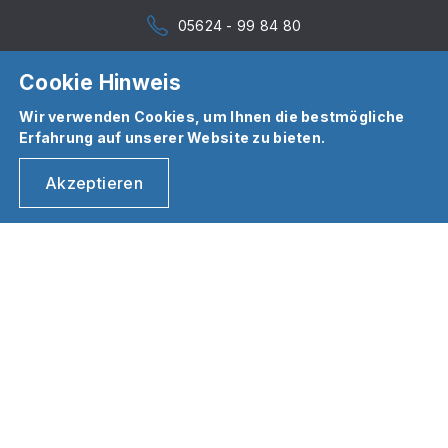
05624 - 99 84 80
Cookie Hinweis
Wir verwenden Cookies, um Ihnen die bestmögliche
Erfahrung auf unserer Website zu bieten.
Akzeptieren