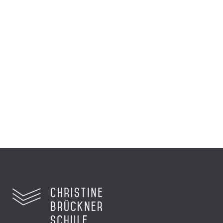
Preisverleihung für die 8a
beim hr
Sechs Schüler reisten nach Frankfurt zur
Preisverleihung...
Zum Video