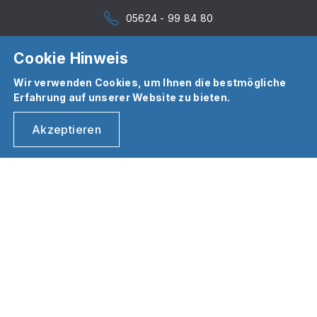
05624 - 99 84 80
Cookie Hinweis
Wir verwenden Cookies, um Ihnen die bestmögliche
Erfahrung auf unserer Website zu bieten.
Akzeptieren