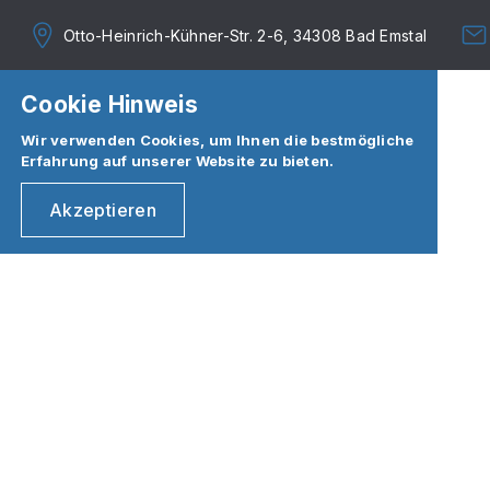
Otto-Heinrich-Kühner-Str. 2-6, 34308 Bad Emstal
Cookie Hinweis
Wir verwenden Cookies, um Ihnen die bestmögliche
Erfahrung auf unserer Website zu bieten.
Akzeptieren