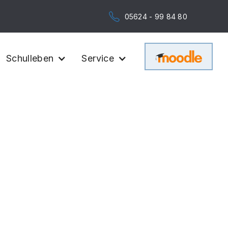
05624 - 99 84 80
Schulleben
Service