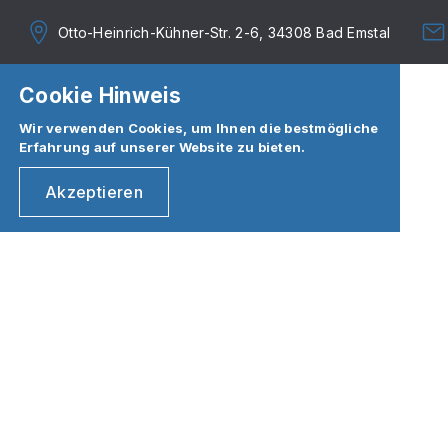
Otto-Heinrich-Kühner-Str. 2-6, 34308 Bad Emstal
Cookie Hinweis
Wir verwenden Cookies, um Ihnen die bestmögliche
Erfahrung auf unserer Website zu bieten.
Akzeptieren