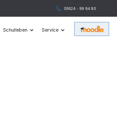
05624 - 99 84 80
Schulleben
Service