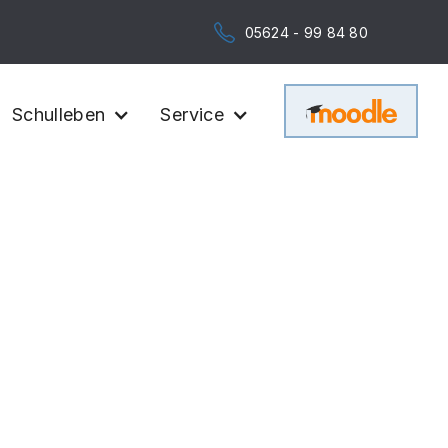
05624 - 99 84 80
Schulleben
Service