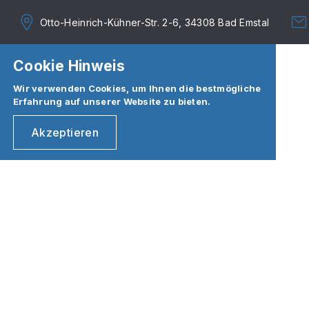
Otto-Heinrich-Kühner-Str. 2-6, 34308 Bad Emstal
Cookie Hinweis
Wir verwenden Cookies, um Ihnen die bestmögliche
Erfahrung auf unserer Website zu bieten.
Akzeptieren