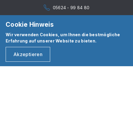
05624 - 99 84 80
Cookie Hinweis
Wir verwenden Cookies, um Ihnen die bestmögliche
Erfahrung auf unserer Website zu bieten.
Akzeptieren