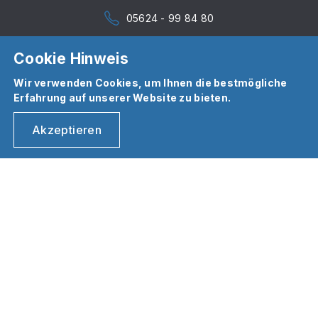
05624 - 99 84 80
Cookie Hinweis
Wir verwenden Cookies, um Ihnen die bestmögliche
Erfahrung auf unserer Website zu bieten.
Akzeptieren