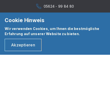
05624 - 99 84 80
Cookie Hinweis
Wir verwenden Cookies, um Ihnen die bestmögliche
Erfahrung auf unserer Website zu bieten.
Akzeptieren