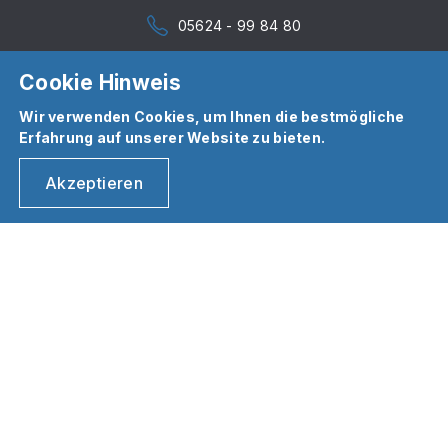
05624 - 99 84 80
Cookie Hinweis
Wir verwenden Cookies, um Ihnen die bestmögliche
Erfahrung auf unserer Website zu bieten.
Akzeptieren
03
.
11
.
2025