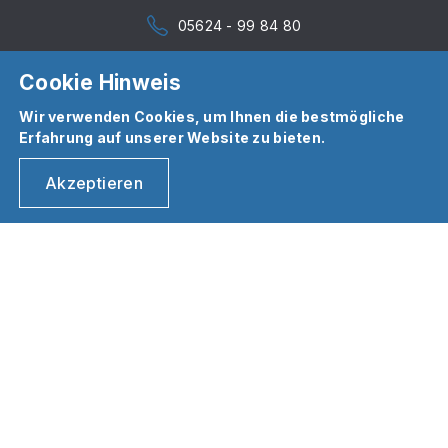
05624 - 99 84 80
Cookie Hinweis
Wir verwenden Cookies, um Ihnen die bestmögliche
Erfahrung auf unserer Website zu bieten.
Akzeptieren