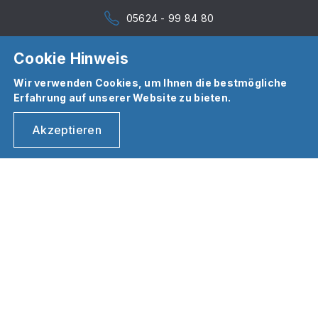
05624 - 99 84 80
Cookie Hinweis
Wir verwenden Cookies, um Ihnen die bestmögliche
Erfahrung auf unserer Website zu bieten.
Akzeptieren