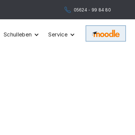
05624 - 99 84 80
Schulleben
Service