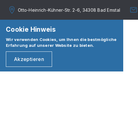
Otto-Heinrich-Kühner-Str. 2-6, 34308 Bad Emstal
Cookie Hinweis
Wir verwenden Cookies, um Ihnen die bestmögliche
Erfahrung auf unserer Website zu bieten.
Akzeptieren