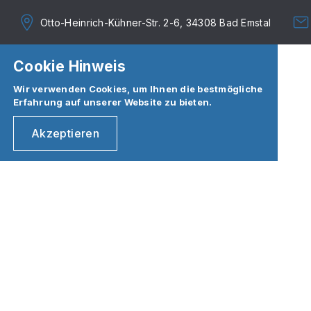
Otto-Heinrich-Kühner-Str. 2-6, 34308 Bad Emstal
Cookie Hinweis
Wir verwenden Cookies, um Ihnen die bestmögliche
Erfahrung auf unserer Website zu bieten.
Akzeptieren