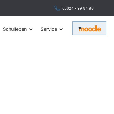
05624 - 99 84 80
Schulleben
Service