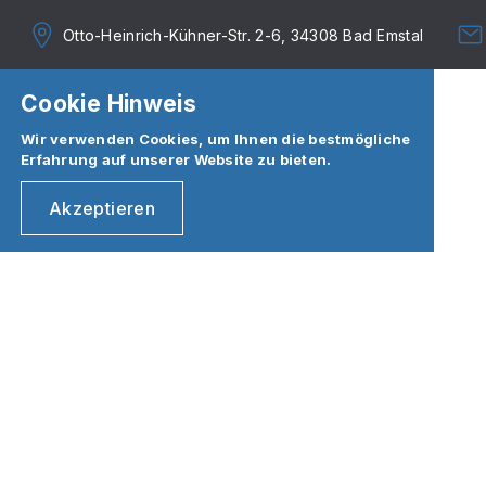
Otto-Heinrich-Kühner-Str. 2-6, 34308 Bad Emstal
Cookie Hinweis
Wir verwenden Cookies, um Ihnen die bestmögliche
Erfahrung auf unserer Website zu bieten.
Akzeptieren