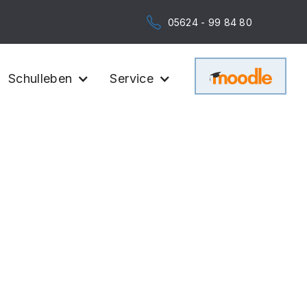
05624 - 99 84 80
Schulleben
Service