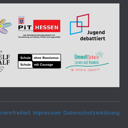
rierefreiheit
Impressum
Datenschutzerklärung