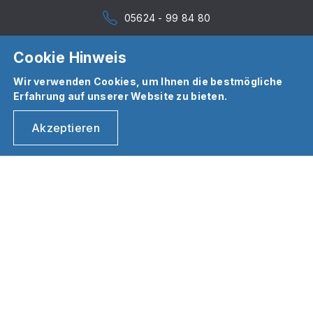
05624 - 99 84 80
Cookie Hinweis
Wir verwenden Cookies, um Ihnen die bestmögliche
Erfahrung auf unserer Website zu bieten.
Akzeptieren