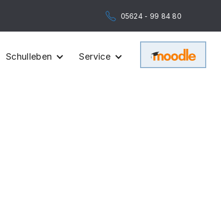
05624 - 99 84 80
Schulleben
Service