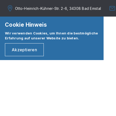
Otto-Heinrich-Kühner-Str. 2-6, 34308 Bad Emstal
Cookie Hinweis
Wir verwenden Cookies, um Ihnen die bestmögliche
Erfahrung auf unserer Website zu bieten.
Akzeptieren