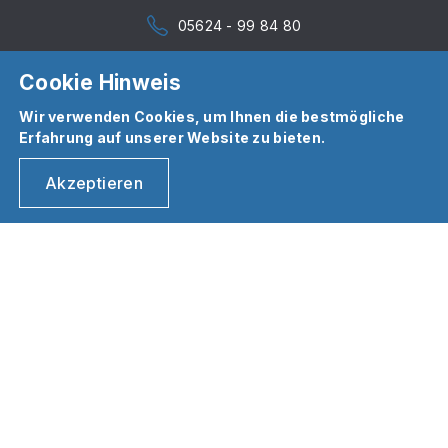
05624 - 99 84 80
Cookie Hinweis
Wir verwenden Cookies, um Ihnen die bestmögliche
Erfahrung auf unserer Website zu bieten.
Akzeptieren