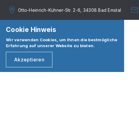
Otto-Heinrich-Kühner-Str. 2-6, 34308 Bad Emstal
Cookie Hinweis
Wir verwenden Cookies, um Ihnen die bestmögliche
Erfahrung auf unserer Website zu bieten.
Akzeptieren