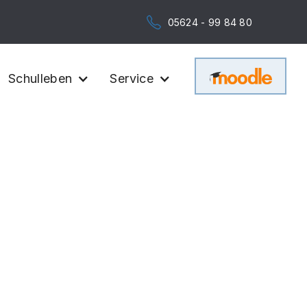
05624 - 99 84 80
Schulleben
Service