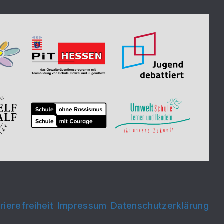
rierefreiheit
Impressum
Datenschutzerklärung