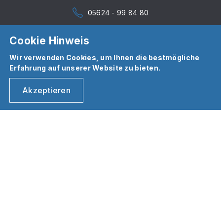
05624 - 99 84 80
Cookie Hinweis
Wir verwenden Cookies, um Ihnen die bestmögliche
Erfahrung auf unserer Website zu bieten.
Akzeptieren