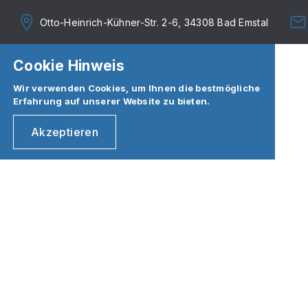
Otto-Heinrich-Kühner-Str. 2-6, 34308 Bad Emstal
Cookie Hinweis
Wir verwenden Cookies, um Ihnen die bestmögliche
Erfahrung auf unserer Website zu bieten.
Akzeptieren