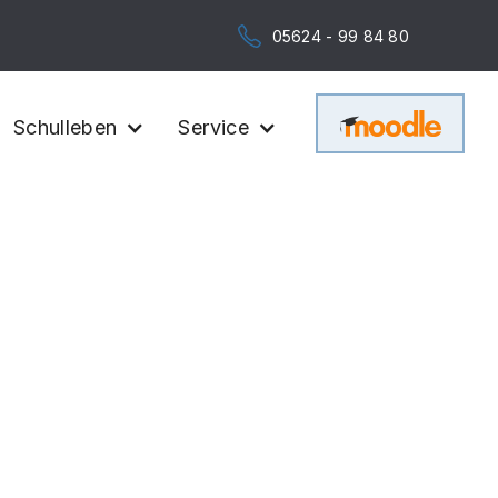
05624 - 99 84 80
Schulleben
Service