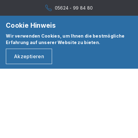
05624 - 99 84 80
Cookie Hinweis
Wir verwenden Cookies, um Ihnen die bestmögliche
Erfahrung auf unserer Website zu bieten.
Akzeptieren