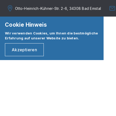
Otto-Heinrich-Kühner-Str. 2-6, 34308 Bad Emstal
Cookie Hinweis
Wir verwenden Cookies, um Ihnen die bestmögliche
Erfahrung auf unserer Website zu bieten.
Akzeptieren