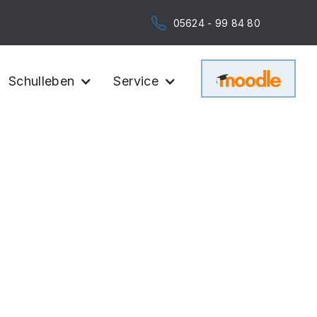
05624 - 99 84 80
Schulleben
Service