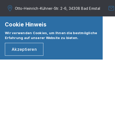
Otto-Heinrich-Kühner-Str. 2-6, 34308 Bad Emstal
Cookie Hinweis
Wir verwenden Cookies, um Ihnen die bestmögliche
Erfahrung auf unserer Website zu bieten.
Akzeptieren