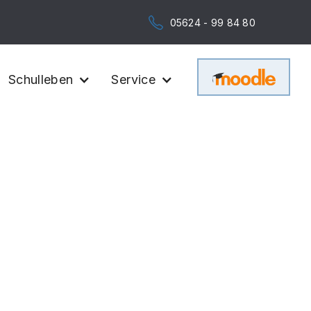
05624 - 99 84 80
Schulleben
Service