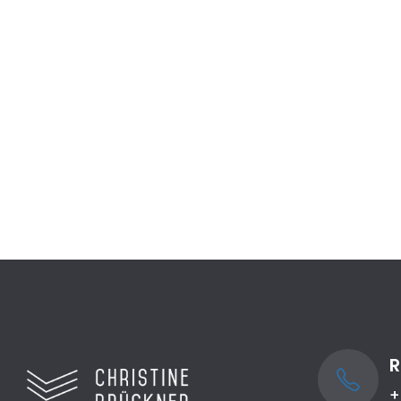
Jugend trainiert für Olympia
Landesentscheid Orientierungslauf...
Mehr lesen
R
+