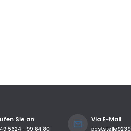
ufen Sie an
Via E-Mail
49 5624 - 99 84 80
poststelle923