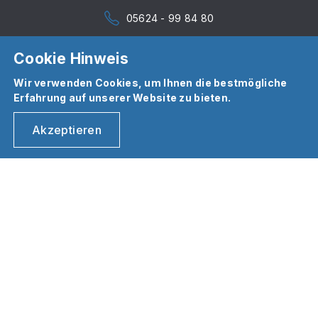
05624 - 99 84 80
Cookie Hinweis
Wir verwenden Cookies, um Ihnen die bestmögliche
Erfahrung auf unserer Website zu bieten.
Akzeptieren